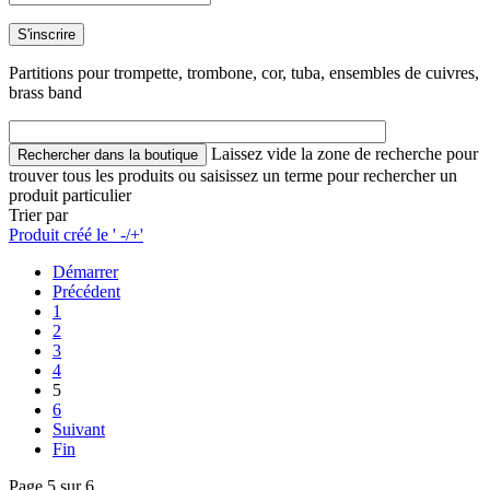
Partitions pour trompette, trombone, cor, tuba, ensembles de cuivres,
brass band
Laissez vide la zone de recherche pour
trouver tous les produits ou saisissez un terme pour rechercher un
produit particulier
Trier par
Produit créé le ' -/+'
Démarrer
Précédent
1
2
3
4
5
6
Suivant
Fin
Page 5 sur 6