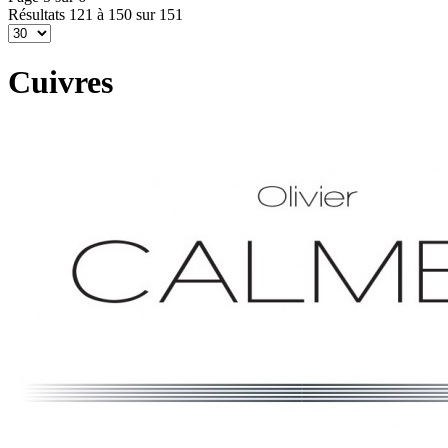
Résultats 121 à 150 sur 151
Cuivres