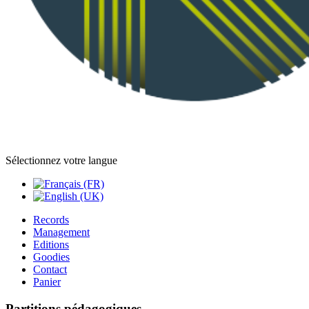
Sélectionnez votre langue
Records
Management
Editions
Goodies
Contact
Panier
Partitions pédagogiques