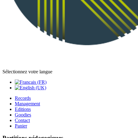
Sélectionnez votre langue
Records
Management
Editions
Goodies
Contact
Panier
Partitions pédagogiques