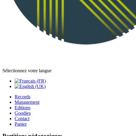
Sélectionnez votre langue
Records
Management
Editions
Goodies
Contact
Panier
Partitions pédagogiques