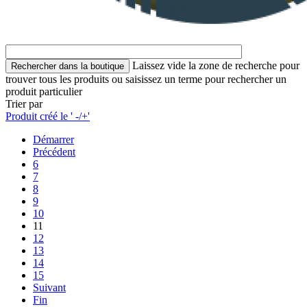
Laissez vide la zone de recherche pour
trouver tous les produits ou saisissez un terme pour rechercher un
produit particulier
Trier par
Produit créé le ' -/+'
Démarrer
Précédent
6
7
8
9
10
11
12
13
14
15
Suivant
Fin