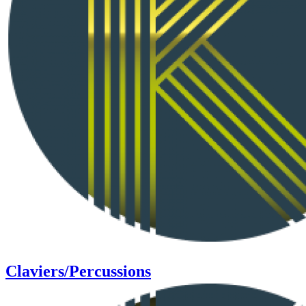
Claviers/Percussions