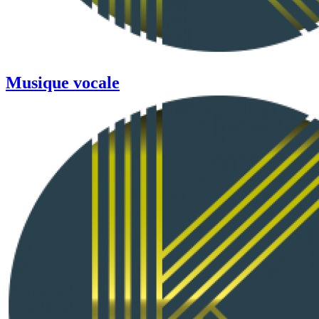
Musique vocale