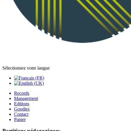
Sélectionnez votre langue
Records
Management
Editions
Goodies
Contact
Panier
Partitions pédagogiques