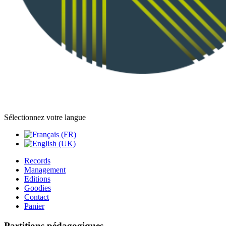
Sélectionnez votre langue
Records
Management
Editions
Goodies
Contact
Panier
Partitions pédagogiques