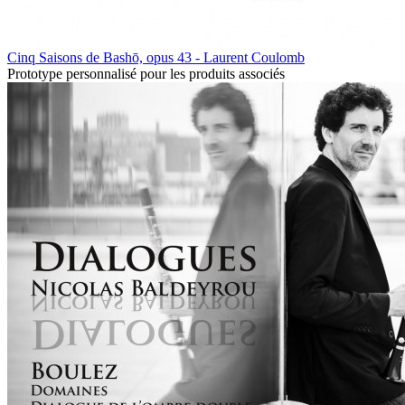
Cinq Saisons de Bashō, opus 43 - Laurent Coulomb
Prototype personnalisé pour les produits associés