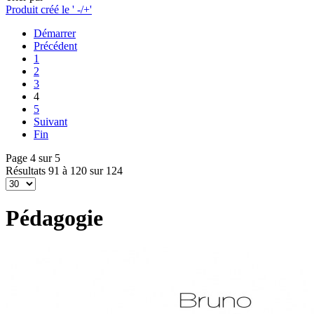
Produit créé le ' -/+'
Démarrer
Précédent
1
2
3
4
5
Suivant
Fin
Page 4 sur 5
Résultats 91 à 120 sur 124
Pédagogie