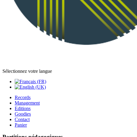
Sélectionnez votre langue
Records
Management
Editions
Goodies
Contact
Panier
Partitions pédagogiques