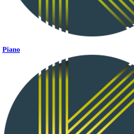
Piano