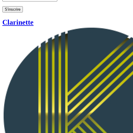
Clarinette