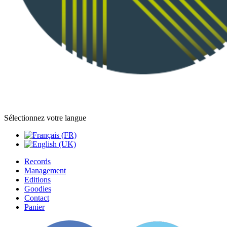
Sélectionnez votre langue
Records
Management
Editions
Goodies
Contact
Panier