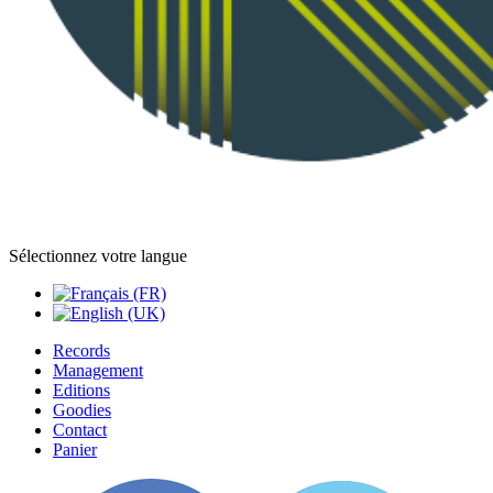
Sélectionnez votre langue
Records
Management
Editions
Goodies
Contact
Panier