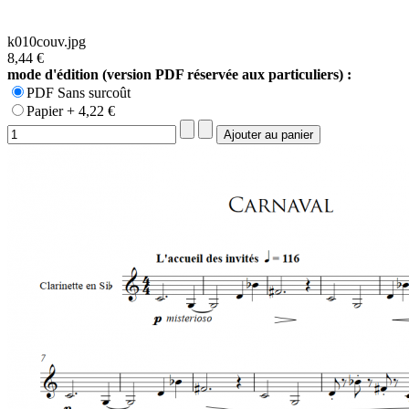
k010couv.jpg
8,44 €
mode d'édition (version PDF réservée aux particuliers) :
PDF Sans surcoût
Papier + 4,22 €