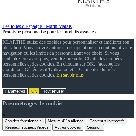
Les folies d'Espagne - Marin Marais
Prototype personnalisé pour les produits associés
KLARTHE utilise des cookies pour personnaliser et améliorer son
utilisation. Vous pouvez autoriser ces opérations en continuant votre
navigation ou les limiter en personnalisant vos choix. Si vous
souhaitez en savoir plus, veuillez lire notre Charte des données
personnelles et des cookies. En cliquant sur OK, j’accepte les
Conditions Générales d’Utilisation et la Charte des données
personnelles et des cookies.
En savoir plus
Paramètres
OK
Tout refuser
Paramétrages de cookies
×
Cookies fonctionnels
Mesure d"'"audience
Contenus interactifs
Réseaux sociaux/Vidéos
Autres cookies
Session