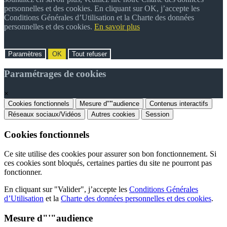
personnelles et des cookies. En cliquant sur OK, j’accepte les
Conditions Générales d’Utilisation et la Charte des données
personnelles et des cookies.
En savoir plus
Paramètres
OK
Tout refuser
Paramétrages de cookies
×
Cookies fonctionnels
Mesure d"'"audience
Contenus interactifs
Réseaux sociaux/Vidéos
Autres cookies
Session
Cookies fonctionnels
Ce site utilise des cookies pour assurer son bon fonctionnement. Si
ces cookies sont bloqués, certaines parties du site ne pourront pas
fonctionner.
En cliquant sur "Valider", j’accepte les
Conditions Générales
d’Utilisation
et la
Charte des données personnelles et des cookies
.
Mesure d"'"audience