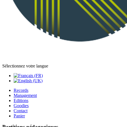
Sélectionnez votre langue
Records
Management
Editions
Goodies
Contact
Panier
Partitions pédagogiques