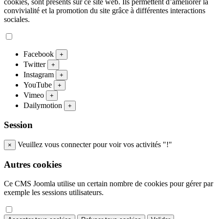
cookies, sont présents sur ce site web. Ils permettent d’améliorer la
convivialité et la promotion du site grâce à différentes interactions
sociales.
Facebook
+
Twitter
+
Instagram
+
YouTube
+
Vimeo
+
Dailymotion
+
Session
Veuillez vous connecter pour voir vos activités "!"
×
Autres cookies
Ce CMS Joomla utilise un certain nombre de cookies pour gérer par
exemple les sessions utilisateurs.