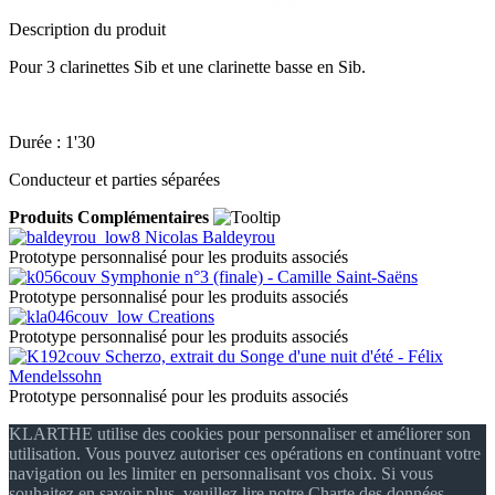
Description du produit
Pour 3 clarinettes Sib et une clarinette basse en Sib.
Durée : 1'30
Conducteur et parties séparées
Produits Complémentaires
Nicolas Baldeyrou
Prototype personnalisé pour les produits associés
Symphonie n°3 (finale) - Camille Saint-Saëns
Prototype personnalisé pour les produits associés
Creations
Prototype personnalisé pour les produits associés
Scherzo, extrait du Songe d'une nuit d'été - Félix
Mendelssohn
Prototype personnalisé pour les produits associés
KLARTHE utilise des cookies pour personnaliser et améliorer son
utilisation. Vous pouvez autoriser ces opérations en continuant votre
navigation ou les limiter en personnalisant vos choix. Si vous
souhaitez en savoir plus, veuillez lire notre Charte des données