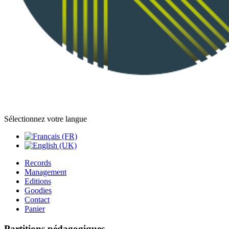
Sélectionnez votre langue
Records
Management
Editions
Goodies
Contact
Panier
Partitions pédagogiques