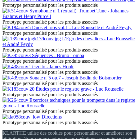
Prototype personnalisé pour les produits associés
Symphonie n°1 (extrait), Trumpet Tune - Johannes
Brahms et Henry Purcell
Prototype personnalisé pour les produits associés
Duos et trios vol.1 - Luc Rousselle et André Feydy
Prototype personnalisé pour les produits associés
k139couv.jpg
L'Ego des chevaliers - Luc Rousselle
et André Feydy
Prototype personnalisé pour les produits associés
Séquences - Bruno Tomba
Prototype personnalisé pour les produits associés
Terzetto - James Hook
Prototype personnalisé pour les produits associés
Sonate n°5 op.7 - Joseph Bodin de Boismortier
Prototype personnalisé pour les produits associés
20 Études pour le registre grave - Luc Rousselle
Prototype personnalisé pour les produits associés
Exercices techniques pour la trompette dans le registre
grave - Luc Rousselle
Prototype personnalisé pour les produits associés
Directions
Prototype personnalisé pour les produits associés
KLARTHE utilise des cookies pour personnaliser et améliorer son
utilisation. Vous pouvez autoriser ces opérations en continuant votre