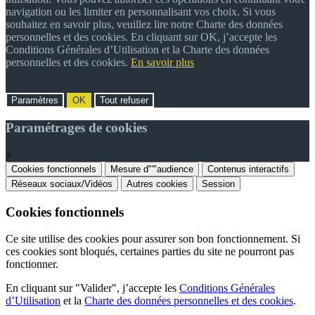
navigation ou les limiter en personnalisant vos choix. Si vous
souhaitez en savoir plus, veuillez lire notre Charte des données
personnelles et des cookies. En cliquant sur OK, j’accepte les
Conditions Générales d’Utilisation et la Charte des données
personnelles et des cookies.
En savoir plus
Paramètres
OK
Tout refuser
Paramétrages de cookies
×
Cookies fonctionnels
Mesure d"'"audience
Contenus interactifs
Réseaux sociaux/Vidéos
Autres cookies
Session
Cookies fonctionnels
Ce site utilise des cookies pour assurer son bon fonctionnement. Si
ces cookies sont bloqués, certaines parties du site ne pourront pas
fonctionner.
En cliquant sur "Valider", j’accepte les
Conditions Générales
d’Utilisation
et la
Charte des données personnelles et des cookies
.