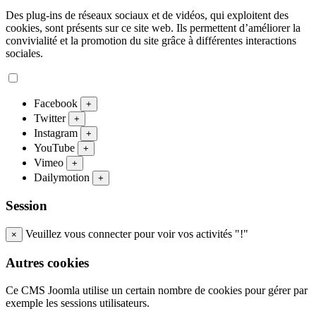
Des plug-ins de réseaux sociaux et de vidéos, qui exploitent des
cookies, sont présents sur ce site web. Ils permettent d’améliorer la
convivialité et la promotion du site grâce à différentes interactions
sociales.
Facebook
+
Twitter
+
Instagram
+
YouTube
+
Vimeo
+
Dailymotion
+
Session
Veuillez vous connecter pour voir vos activités "!"
×
Autres cookies
Ce CMS Joomla utilise un certain nombre de cookies pour gérer par
exemple les sessions utilisateurs.