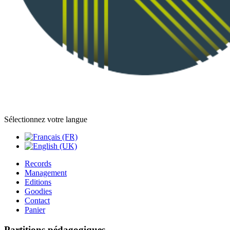
Sélectionnez votre langue
Records
Management
Editions
Goodies
Contact
Panier
Partitions pédagogiques