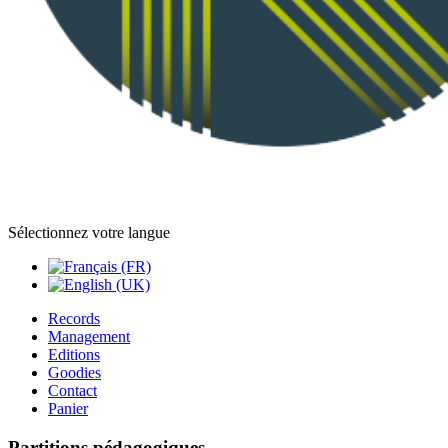
Sélectionnez votre langue
Records
Management
Editions
Goodies
Contact
Panier
Partitions pédagogiques