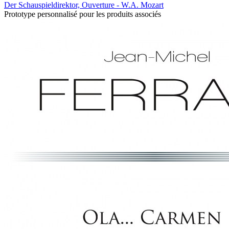
Der Schauspieldirektor, Ouverture - W.A. Mozart
Prototype personnalisé pour les produits associés