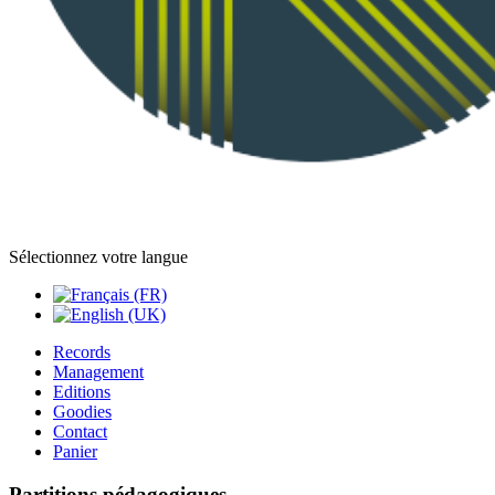
Sélectionnez votre langue
Records
Management
Editions
Goodies
Contact
Panier
Partitions pédagogiques