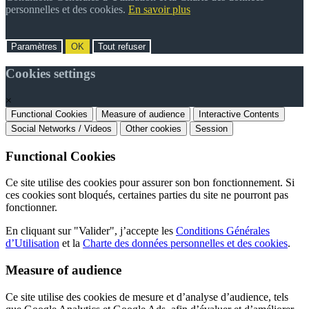
personnelles et des cookies.
En savoir plus
Paramètres
OK
Tout refuser
Cookies settings
×
Functional Cookies
Measure of audience
Interactive Contents
Social Networks / Videos
Other cookies
Session
Functional Cookies
Ce site utilise des cookies pour assurer son bon fonctionnement. Si
ces cookies sont bloqués, certaines parties du site ne pourront pas
fonctionner.
En cliquant sur "Valider", j’accepte les
Conditions Générales
d’Utilisation
et la
Charte des données personnelles et des cookies
.
Measure of audience
Ce site utilise des cookies de mesure et d’analyse d’audience, tels