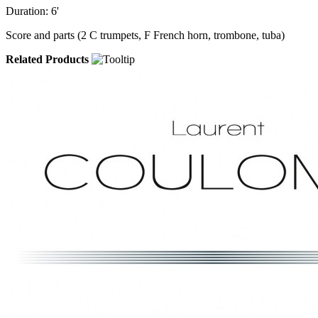
Duration: 6'
Score and parts (2 C trumpets, F French horn, trombone, tuba)
Related Products