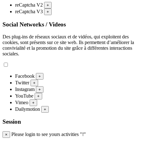
reCaptcha V2
+
reCaptcha V3
+
Social Networks / Videos
Des plug-ins de réseaux sociaux et de vidéos, qui exploitent des
cookies, sont présents sur ce site web. Ils permettent d’améliorer la
convivialité et la promotion du site grâce à différentes interactions
sociales.
Facebook
+
Twitter
+
Instagram
+
YouTube
+
Vimeo
+
Dailymotion
+
Session
Please login to see yours activities "!"
×