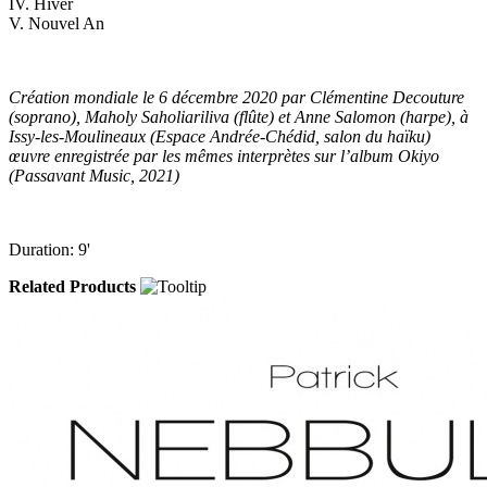
IV. Hiver
V. Nouvel An
Création mondiale le 6 décembre 2020 par Clémentine Decouture
(soprano), Maholy Saholiariliva (flûte) et Anne Salomon (harpe), à
Issy-les-Moulineaux (Espace Andrée-Chédid, salon du haïku)
œuvre enregistrée par les mêmes interprètes sur l’album Okiyo
(Passavant Music, 2021)
Duration: 9'
Related Products