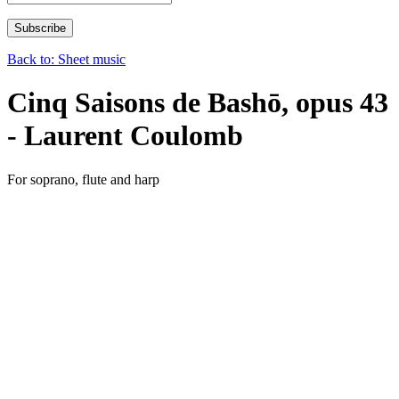
Back to: Sheet music
Cinq Saisons de Bashō, opus 43
- Laurent Coulomb
For soprano, flute and harp