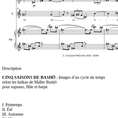
Description
CINQ SAISONS DE BASHŌ
- Images d’un cycle du temps
selon les haïkus de Maître Bashō
pour soprano, flûte et harpe
I. Printemps
II. Été
III. Automne