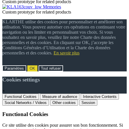
Custom prototype for related products
Memories
Custom prototype for related products
KLARTHE utilise des cookies pour personnaliser et améliorer son
utilisation. Vous pouvez autoriser ces opérations en continuant votre
navigation ou les limiter en personnalisant vos choix. Si vous
souhaitez en savoir plus, veuillez lire notre Charte des données
personnelles et des cookies. En cliquant sur OK, j’accepte les
Conditions Générales d’Utilisation et la Charte des données
personnelles et des cookies.
En savoir plus
Paramètres
OK
Tout refuser
Cookies settings
×
Functional Cookies
Measure of audience
Interactive Contents
Social Networks / Videos
Other cookies
Session
Functional Cookies
Ce site utilise des cookies pour assurer son bon fonctionnement. Si