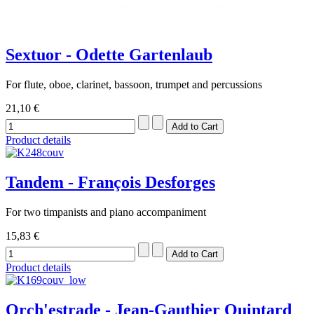
Sextuor - Odette Gartenlaub
For flute, oboe, clarinet, bassoon, trumpet and percussions
21,10 €
Product details
Tandem - François Desforges
For two timpanists and piano accompaniment
15,83 €
Product details
Orch'estrade - Jean-Gauthier Quintard