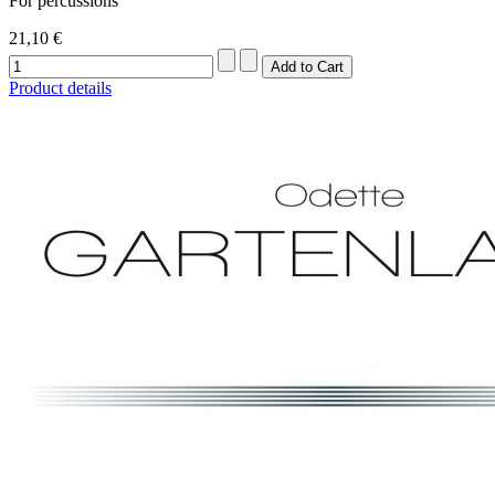
For percussions
21,10 €
Product details