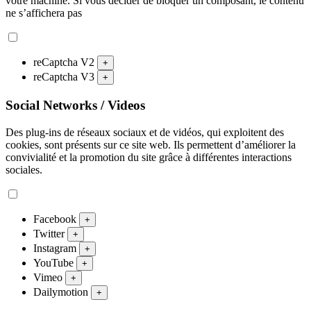
votre machine. Si vous décider de bloquer un composant, le contenu
ne s’affichera pas
reCaptcha V2
+
reCaptcha V3
+
Social Networks / Videos
Des plug-ins de réseaux sociaux et de vidéos, qui exploitent des
cookies, sont présents sur ce site web. Ils permettent d’améliorer la
convivialité et la promotion du site grâce à différentes interactions
sociales.
Facebook
+
Twitter
+
Instagram
+
YouTube
+
Vimeo
+
Dailymotion
+