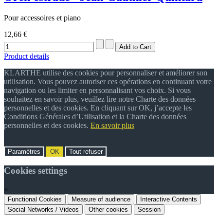
Pour accessoires et piano
12,66 €
Product details
KLARTHE utilise des cookies pour personnaliser et améliorer son
utilisation. Vous pouvez autoriser ces opérations en continuant votre
navigation ou les limiter en personnalisant vos choix. Si vous
souhaitez en savoir plus, veuillez lire notre Charte des données
personnelles et des cookies. En cliquant sur OK, j’accepte les
Conditions Générales d’Utilisation et la Charte des données
personnelles et des cookies.
En savoir plus
Paramètres
OK
Tout refuser
Cookies settings
×
Functional Cookies
Measure of audience
Interactive Contents
Social Networks / Videos
Other cookies
Session