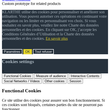
Custom prototype for related products
KLARTHE utilise des cookies pour personnaliser et améliorer son
utilisation. Vous pouvez autoriser ces opérations en continuant votre
navigation ou les limiter en personnalisant vos choix. Si vous
souhaitez en savoir plus, veuillez lire notre Charte des données
personnelles et des cookies. En cliquant sur OK, j’accepte les
Conditions Générales d’Utilisation et la Charte des données
personnelles et des cookies.
En savoir plus
Paramètres
OK
Tout refuser
Cookies settings
×
Functional Cookies
Measure of audience
Interactive Contents
Social Networks / Videos
Other cookies
Session
Functional Cookies
Ce site utilise des cookies pour assurer son bon fonctionnement. Si
ces cookies sont bloqués, certaines parties du site ne pourront pas
fonctionner.