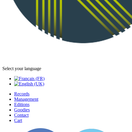
Select your language
Records
Management
Editions
Goodies
Contact
Cart