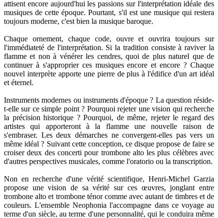
attisent encore aujourd'hui les passions sur l'interprétation idéale des
musiques de cette époque. Pourtant, s'il est une musique qui restera
toujours moderne, c'est bien la musique baroque.
Chaque ornement, chaque code, ouvre et ouvrira toujours sur
l'immédiateté de l'interprétation. Si la tradition consiste à raviver la
flamme et non à vénérer les cendres, quoi de plus naturel que de
continuer à s'approprier ces musiques encore et encore ? Chaque
nouvel interprète apporte une pierre de plus à l'édifice d'un art idéal
et éternel.
Instruments modernes ou instruments d'époque ? La question réside-
t-elle sur ce simple point ? Pourquoi rejeter une vision qui recherche
la précision historique ? Pourquoi, de même, rejeter le regard des
artistes qui apporteront à la flamme une nouvelle raison de
s'embraser. Les deux démarches ne convergent-elles pas vers un
même idéal ? Suivant cette conception, ce disque propose de faire se
croiser deux des concerti pour trombone alto les plus célèbres avec
d'autres perspectives musicales, comme l'oratorio ou la transcription.
Non en recherche d'une vérité scientifique, Henri-Michel Garzia
propose une vision de sa vérité sur ces œuvres, jonglant entre
trombone alto et trombone ténor comme avec autant de timbres et de
couleurs. L'ensemble Neophonia l'accompagne dans ce voyage au
terme d'un siècle, au terme d'une personnalité, qui le conduira même