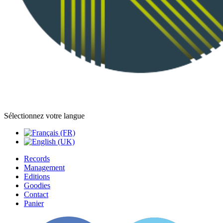
Sélectionnez votre langue
Records
Management
Editions
Goodies
Contact
Panier