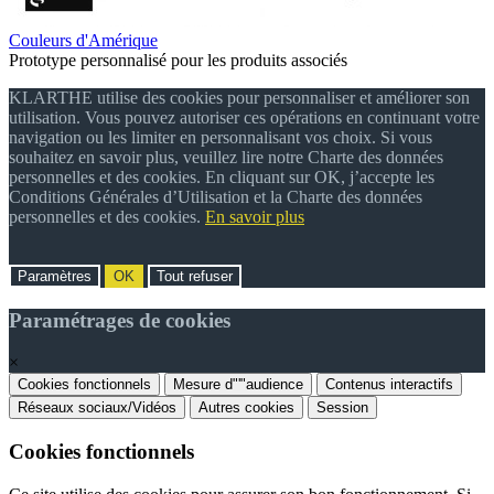
Couleurs d'Amérique
Prototype personnalisé pour les produits associés
KLARTHE utilise des cookies pour personnaliser et améliorer son
utilisation. Vous pouvez autoriser ces opérations en continuant votre
navigation ou les limiter en personnalisant vos choix. Si vous
souhaitez en savoir plus, veuillez lire notre Charte des données
personnelles et des cookies. En cliquant sur OK, j’accepte les
Conditions Générales d’Utilisation et la Charte des données
personnelles et des cookies.
En savoir plus
Paramètres
OK
Tout refuser
Paramétrages de cookies
×
Cookies fonctionnels
Mesure d"'"audience
Contenus interactifs
Réseaux sociaux/Vidéos
Autres cookies
Session
Cookies fonctionnels