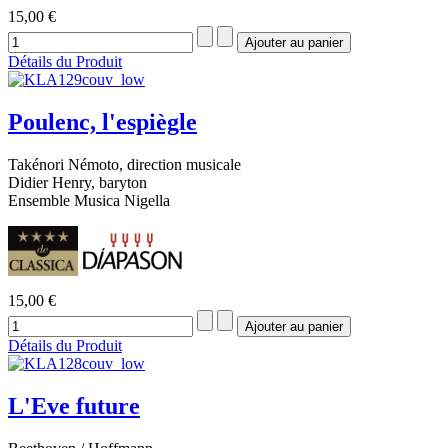
15,00 €
Détails du Produit
Poulenc, l'espiègle
Takénori Némoto, direction musicale
Didier Henry, baryton
Ensemble Musica Nigella
15,00 €
Détails du Produit
L'Eve future