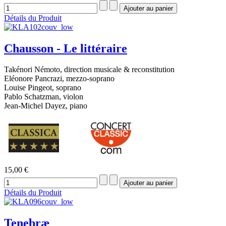
Détails du Produit
Chausson - Le littéraire
Takénori Némoto, direction musicale & reconstitution
Eléonore Pancrazi, mezzo-soprano
Louise Pingeot, soprano
Pablo Schatzman, violon
Jean-Michel Dayez, piano
15,00 €
Détails du Produit
Tenebræ