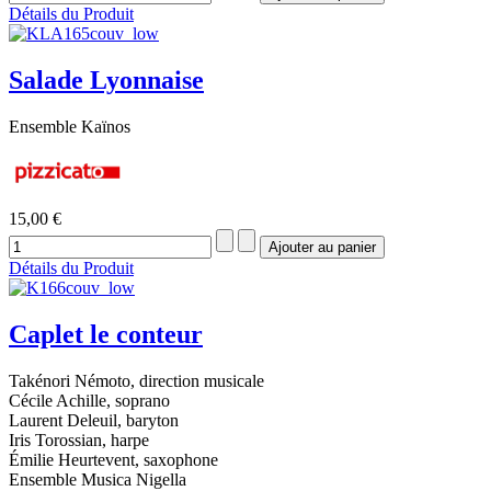
Détails du Produit
Salade Lyonnaise
Ensemble Kaïnos
15,00 €
Détails du Produit
Caplet le conteur
Takénori Némoto, direction musicale
Cécile Achille, soprano
Laurent Deleuil, baryton
Iris Torossian, harpe
Émilie Heurtevent, saxophone
Ensemble Musica Nigella