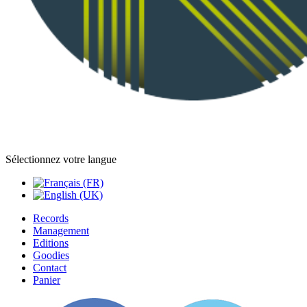
Sélectionnez votre langue
Records
Management
Editions
Goodies
Contact
Panier