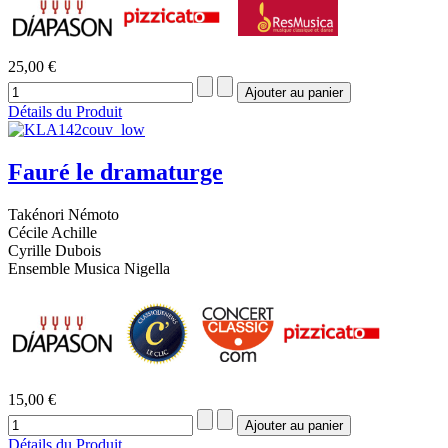
25,00 €
Détails du Produit
Fauré le dramaturge
Takénori Némoto
Cécile Achille
Cyrille Dubois
Ensemble Musica Nigella
15,00 €
Détails du Produit