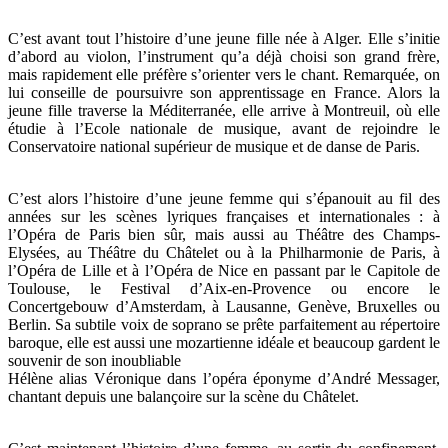
C’est avant tout l’histoire d’une jeune fille née à Alger. Elle s’initie
d’abord au violon, l’instrument qu’a déjà choisi son grand frère,
mais rapidement elle préfère s’orienter vers le chant. Remarquée, on
lui conseille de poursuivre son apprentissage en France. Alors la
jeune fille traverse la Méditerranée, elle arrive à Montreuil, où elle
étudie à l’Ecole nationale de musique, avant de rejoindre le
Conservatoire national supérieur de musique et de danse de Paris.
C’est alors l’histoire d’une jeune femme qui s’épanouit au fil des
années sur les scènes lyriques françaises et internationales : à
l’Opéra de Paris bien sûr, mais aussi au Théâtre des Champs-
Elysées, au Théâtre du Châtelet ou à la Philharmonie de Paris, à
l’Opéra de Lille et à l’Opéra de Nice en passant par le Capitole de
Toulouse, le Festival d’Aix-en-Provence ou encore le
Concertgebouw d’Amsterdam, à Lausanne, Genève, Bruxelles ou
Berlin. Sa subtile voix de soprano se prête parfaitement au répertoire
baroque, elle est aussi une mozartienne idéale et beaucoup gardent le
souvenir de son inoubliable
Hélène alias Véronique dans l’opéra éponyme d’André Messager,
chantant depuis une balançoire sur la scène du Châtelet.