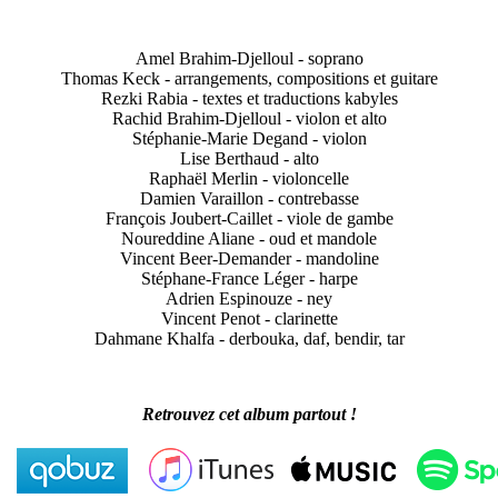
Amel Brahim-Djelloul - soprano
Thomas Keck - arrangements, compositions et guitare
Rezki Rabia - textes et traductions kabyles
Rachid Brahim-Djelloul - violon et alto
Stéphanie-Marie Degand - violon
Lise Berthaud - alto
Raphaël Merlin - violoncelle
Damien Varaillon - contrebasse
François Joubert-Caillet - viole de gambe
Noureddine Aliane - oud et mandole
Vincent Beer-Demander - mandoline
Stéphane-France Léger - harpe
Adrien Espinouze - ney
Vincent Penot - clarinette
Dahmane Khalfa - derbouka, daf, bendir, tar
Retrouvez cet album partout !