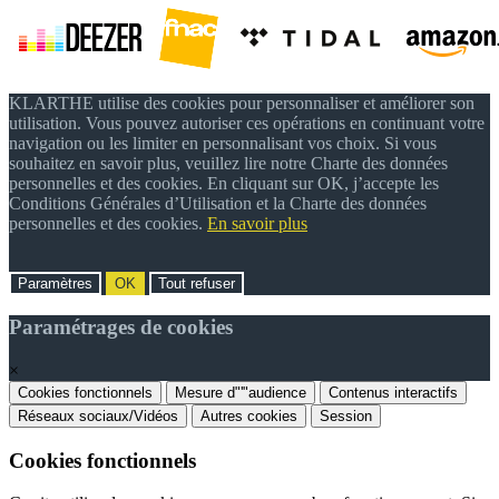
KLARTHE utilise des cookies pour personnaliser et améliorer son
utilisation. Vous pouvez autoriser ces opérations en continuant votre
navigation ou les limiter en personnalisant vos choix. Si vous
souhaitez en savoir plus, veuillez lire notre Charte des données
personnelles et des cookies. En cliquant sur OK, j’accepte les
Conditions Générales d’Utilisation et la Charte des données
personnelles et des cookies.
En savoir plus
Paramètres
OK
Tout refuser
Paramétrages de cookies
×
Cookies fonctionnels
Mesure d"'"audience
Contenus interactifs
Réseaux sociaux/Vidéos
Autres cookies
Session
Cookies fonctionnels