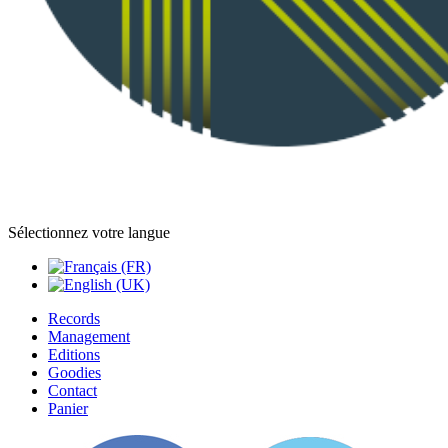
Sélectionnez votre langue
Records
Management
Editions
Goodies
Contact
Panier