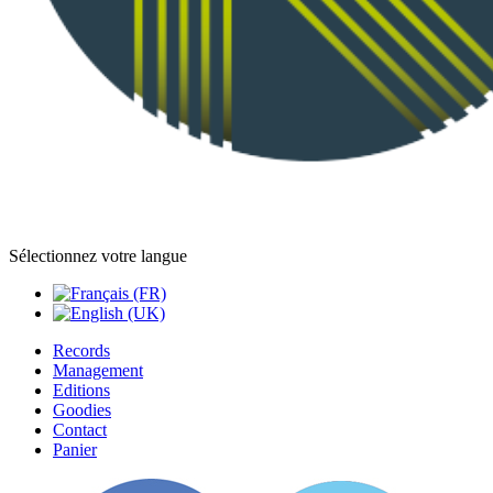
Sélectionnez votre langue
Records
Management
Editions
Goodies
Contact
Panier