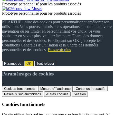
Prototype personnalisé pour les produits associés
Muses
Prototype personnalisé pour les produits associés
KLARTHE utilise des cookies pour personnaliser et améliorer son
utilisation. Vous pouvez autoriser ces opérations en continuant votre
navigation ou les limiter en personnalisant vos choix. Si vous
souhaitez en savoir plus, veuillez lire notre Charte des données
personnelles et des cookies. En cliquant sur OK, j’accepte les
Conditions Générales d’Utilisation et la Charte des données
personnelles et des cookies.
En savoir plus
Paramètres
OK
Tout refuser
Paramétrages de cookies
×
Cookies fonctionnels
Mesure d"'"audience
Contenus interactifs
Réseaux sociaux/Vidéos
Autres cookies
Session
Cookies fonctionnels
Ce site utilise des cookies pour assurer son bon fonctionnement. Si