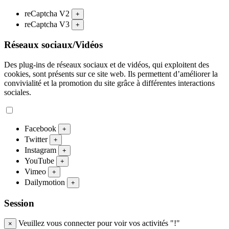
reCaptcha V2
+
reCaptcha V3
+
Réseaux sociaux/Vidéos
Des plug-ins de réseaux sociaux et de vidéos, qui exploitent des
cookies, sont présents sur ce site web. Ils permettent d’améliorer la
convivialité et la promotion du site grâce à différentes interactions
sociales.
Facebook
+
Twitter
+
Instagram
+
YouTube
+
Vimeo
+
Dailymotion
+
Session
Veuillez vous connecter pour voir vos activités "!"
×