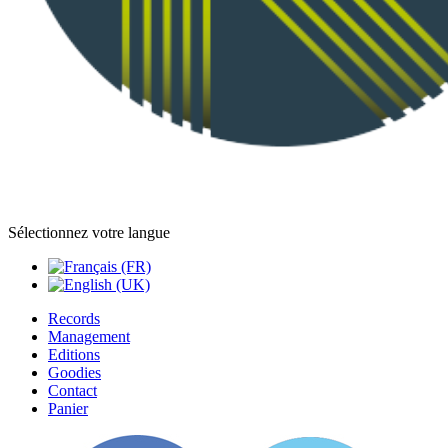
Sélectionnez votre langue
Records
Management
Editions
Goodies
Contact
Panier