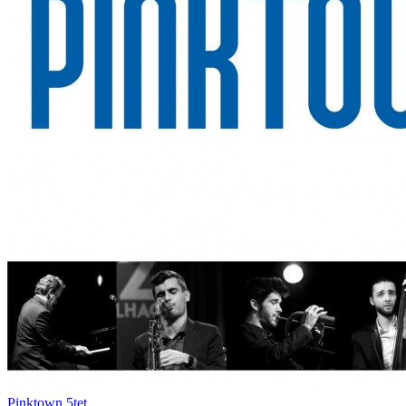
Pinktown 5tet