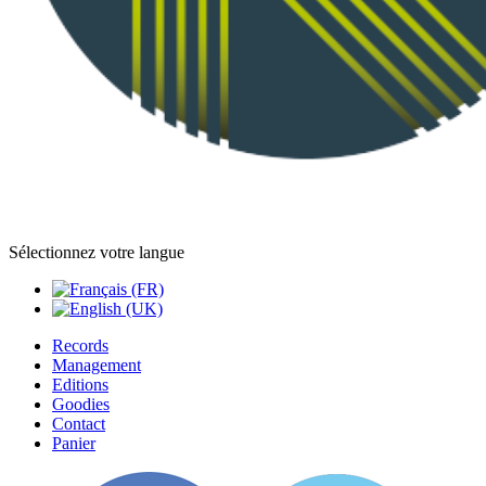
Sélectionnez votre langue
Records
Management
Editions
Goodies
Contact
Panier