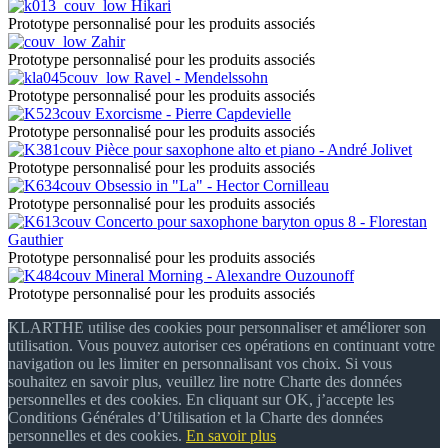
Hikari
Prototype personnalisé pour les produits associés
Zahir
Prototype personnalisé pour les produits associés
Ravel - Mendelssohn
Prototype personnalisé pour les produits associés
Exorcisme - Pierre Capdevielle
Prototype personnalisé pour les produits associés
Pièce pour saxophone alto et piano - André Jolivet
Prototype personnalisé pour les produits associés
Obsessio in "La" - Hector Cornilleau
Prototype personnalisé pour les produits associés
Concerto pour saxophone baryton opus 8 - Florestan
Gauthier
Prototype personnalisé pour les produits associés
Mineral Morning - Alexandre Ouzounoff
Prototype personnalisé pour les produits associés
KLARTHE utilise des cookies pour personnaliser et améliorer son
utilisation. Vous pouvez autoriser ces opérations en continuant votre
navigation ou les limiter en personnalisant vos choix. Si vous
souhaitez en savoir plus, veuillez lire notre Charte des données
personnelles et des cookies. En cliquant sur OK, j’accepte les
Conditions Générales d’Utilisation et la Charte des données
personnelles et des cookies.
En savoir plus