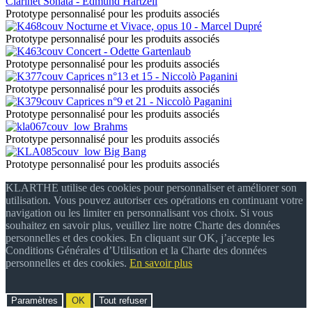
Clarinet Sonata - Edmund Hartzell
Prototype personnalisé pour les produits associés
Nocturne et Vivace, opus 10 - Marcel Dupré
Prototype personnalisé pour les produits associés
Concert - Odette Gartenlaub
Prototype personnalisé pour les produits associés
Caprices n°13 et 15 - Niccolò Paganini
Prototype personnalisé pour les produits associés
Caprices n°9 et 21 - Niccolò Paganini
Prototype personnalisé pour les produits associés
Brahms
Prototype personnalisé pour les produits associés
Big Bang
Prototype personnalisé pour les produits associés
KLARTHE utilise des cookies pour personnaliser et améliorer son
utilisation. Vous pouvez autoriser ces opérations en continuant votre
navigation ou les limiter en personnalisant vos choix. Si vous
souhaitez en savoir plus, veuillez lire notre Charte des données
personnelles et des cookies. En cliquant sur OK, j’accepte les
Conditions Générales d’Utilisation et la Charte des données
personnelles et des cookies.
En savoir plus
Paramètres
OK
Tout refuser