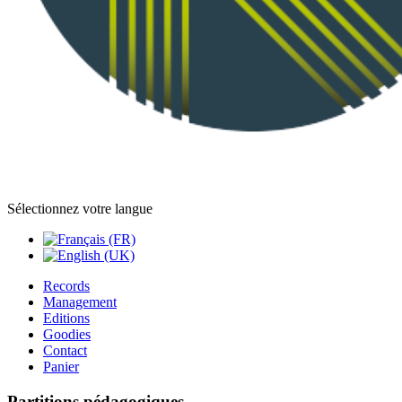
Sélectionnez votre langue
Records
Management
Editions
Goodies
Contact
Panier
Partitions pédagogiques