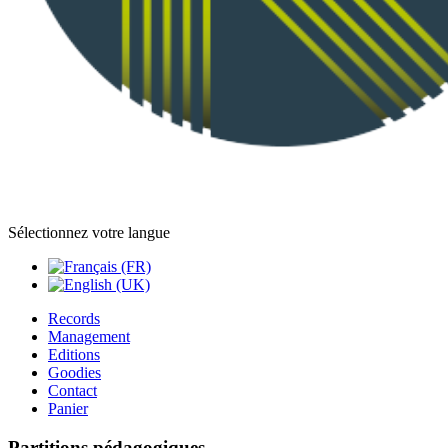
Sélectionnez votre langue
Records
Management
Editions
Goodies
Contact
Panier
Partitions pédagogiques