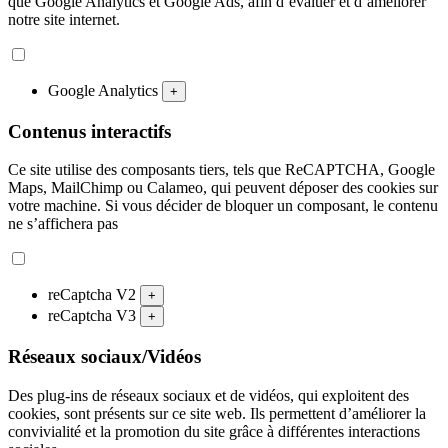
que Google Analytics et Google Ads, afin d’évaluer et d’améliorer
notre site internet.
Google Analytics
+
Contenus interactifs
Ce site utilise des composants tiers, tels que ReCAPTCHA, Google
Maps, MailChimp ou Calameo, qui peuvent déposer des cookies sur
votre machine. Si vous décider de bloquer un composant, le contenu
ne s’affichera pas
reCaptcha V2
+
reCaptcha V3
+
Réseaux sociaux/Vidéos
Des plug-ins de réseaux sociaux et de vidéos, qui exploitent des
cookies, sont présents sur ce site web. Ils permettent d’améliorer la
convivialité et la promotion du site grâce à différentes interactions