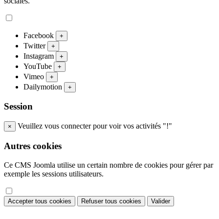
sociales.
Facebook
+
Twitter
+
Instagram
+
YouTube
+
Vimeo
+
Dailymotion
+
Session
Veuillez vous connecter pour voir vos activités "!"
×
Autres cookies
Ce CMS Joomla utilise un certain nombre de cookies pour gérer par
exemple les sessions utilisateurs.
Accepter tous cookies
Refuser tous cookies
Valider