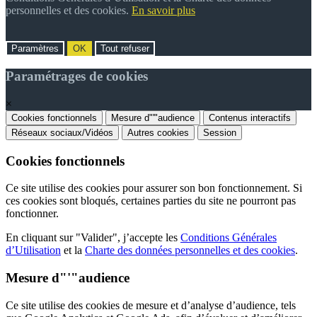
personnelles et des cookies.
En savoir plus
Paramètres
OK
Tout refuser
Paramétrages de cookies
×
Cookies fonctionnels
Mesure d"'"audience
Contenus interactifs
Réseaux sociaux/Vidéos
Autres cookies
Session
Cookies fonctionnels
Ce site utilise des cookies pour assurer son bon fonctionnement. Si
ces cookies sont bloqués, certaines parties du site ne pourront pas
fonctionner.
En cliquant sur "Valider", j’accepte les
Conditions Générales
d’Utilisation
et la
Charte des données personnelles et des cookies
.
Mesure d"'"audience
Ce site utilise des cookies de mesure et d’analyse d’audience, tels