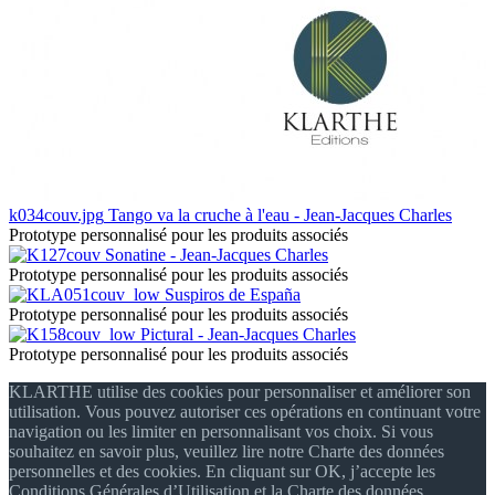
k034couv.jpg
Tango va la cruche à l'eau - Jean-Jacques Charles
Prototype personnalisé pour les produits associés
Sonatine - Jean-Jacques Charles
Prototype personnalisé pour les produits associés
Suspiros de España
Prototype personnalisé pour les produits associés
Pictural - Jean-Jacques Charles
Prototype personnalisé pour les produits associés
KLARTHE utilise des cookies pour personnaliser et améliorer son
utilisation. Vous pouvez autoriser ces opérations en continuant votre
navigation ou les limiter en personnalisant vos choix. Si vous
souhaitez en savoir plus, veuillez lire notre Charte des données
personnelles et des cookies. En cliquant sur OK, j’accepte les
Conditions Générales d’Utilisation et la Charte des données