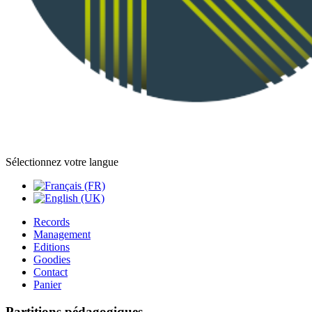
Sélectionnez votre langue
Records
Management
Editions
Goodies
Contact
Panier
Partitions pédagogiques