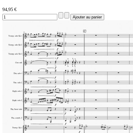
94,95 €