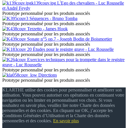
k139couv.jpg
L'Ego des chevaliers - Luc Rousselle
et André Feydy
Prototype personnalisé pour les produits associés
Séquences - Bruno Tomba
Prototype personnalisé pour les produits associés
Terzetto - James Hook
Prototype personnalisé pour les produits associés
Sonate n°5 op.7 - Joseph Bodin de Boismortier
Prototype personnalisé pour les produits associés
20 Études pour le registre grave - Luc Rousselle
Prototype personnalisé pour les produits associés
Exercices techniques pour la trompette dans le registre
grave - Luc Rousselle
Prototype personnalisé pour les produits associés
Directions
Prototype personnalisé pour les produits associés
KLARTHE utilise des cookies pour personnaliser et améliorer son
utilisation. Vous pouvez autoriser ces opérations en continuant votre
navigation ou les limiter en personnalisant vos choix. Si vous
souhaitez en savoir plus, veuillez lire notre Charte des données
personnelles et des cookies. En cliquant sur OK, j’accepte les
Conditions Générales d’Utilisation et la Charte des données
personnelles et des cookies.
En savoir plus