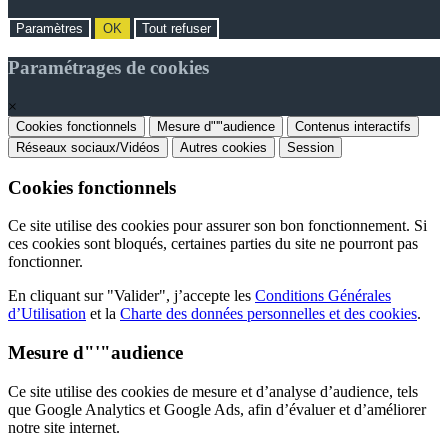
Paramètres
OK
Tout refuser
Paramétrages de cookies
×
Cookies fonctionnels
Mesure d"'"audience
Contenus interactifs
Réseaux sociaux/Vidéos
Autres cookies
Session
Cookies fonctionnels
Ce site utilise des cookies pour assurer son bon fonctionnement. Si
ces cookies sont bloqués, certaines parties du site ne pourront pas
fonctionner.
En cliquant sur "Valider", j’accepte les
Conditions Générales
d’Utilisation
et la
Charte des données personnelles et des cookies
.
Mesure d"'"audience
Ce site utilise des cookies de mesure et d’analyse d’audience, tels
que Google Analytics et Google Ads, afin d’évaluer et d’améliorer
notre site internet.