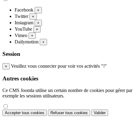
Facebook
+
Twitter
+
Instagram
+
YouTube
+
Vimeo
+
Dailymotion
+
Session
Veuillez vous connecter pour voir vos activités "!"
×
Autres cookies
Ce CMS Joomla utilise un certain nombre de cookies pour gérer par
exemple les sessions utilisateurs.
Accepter tous cookies
Refuser tous cookies
Valider