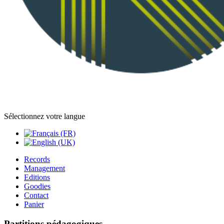
Sélectionnez votre langue
Records
Management
Editions
Goodies
Contact
Panier
Partitions pédagogiques