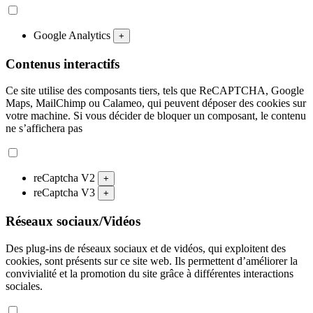
Google Analytics
+
Contenus interactifs
Ce site utilise des composants tiers, tels que ReCAPTCHA, Google
Maps, MailChimp ou Calameo, qui peuvent déposer des cookies sur
votre machine. Si vous décider de bloquer un composant, le contenu
ne s’affichera pas
reCaptcha V2
+
reCaptcha V3
+
Réseaux sociaux/Vidéos
Des plug-ins de réseaux sociaux et de vidéos, qui exploitent des
cookies, sont présents sur ce site web. Ils permettent d’améliorer la
convivialité et la promotion du site grâce à différentes interactions
sociales.