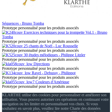
Séquences - Bruno Tomba
Prototype personnalisé pour les produits associés
Exercices techniques pour la trompette Vol.1 - Bruno
Tomba
Prototype personnalisé pour les produits associés
25 chants de Noël - Luc Rousselle
Prototype personnalisé pour les produits associés
30 études mélodiques - Philippe Litzler
Prototype personnalisé pour les produits associés
Directions
Prototype personnalisé pour les produits associés
Ravel - Debussy - Philippot
Prototype personnalisé pour les produits associés
Couleurs d'Amérique
Prototype personnalisé pour les produits associés
KLARTHE utilise des cookies pour personnaliser et améliorer son
utilisation. Vous pouvez autoriser ces opérations en continuant votre
navigation ou les limiter en personnalisant vos choix. Si vous
souhaitez en savoir plus, veuillez lire notre Charte des données