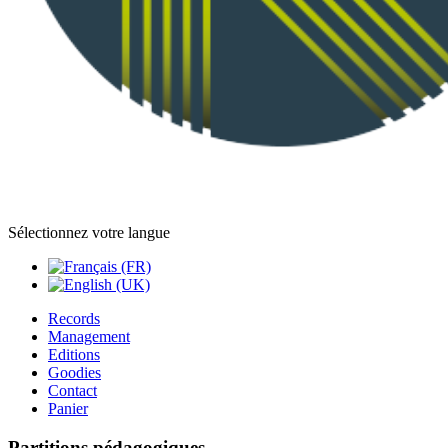
Sélectionnez votre langue
Records
Management
Editions
Goodies
Contact
Panier
Partitions pédagogiques