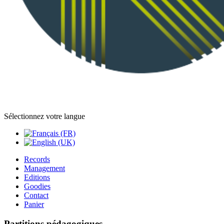
Sélectionnez votre langue
Records
Management
Editions
Goodies
Contact
Panier
Partitions pédagogiques