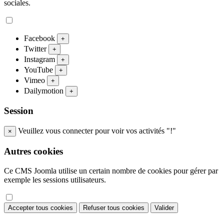
sociales.
Facebook
+
Twitter
+
Instagram
+
YouTube
+
Vimeo
+
Dailymotion
+
Session
Veuillez vous connecter pour voir vos activités "!"
×
Autres cookies
Ce CMS Joomla utilise un certain nombre de cookies pour gérer par
exemple les sessions utilisateurs.
Accepter tous cookies
Refuser tous cookies
Valider