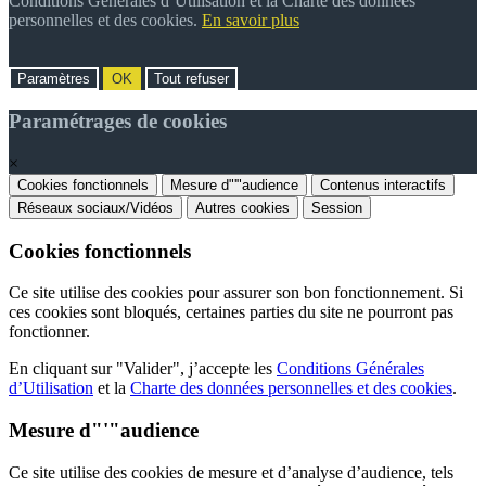
Conditions Générales d’Utilisation et la Charte des données
personnelles et des cookies.
En savoir plus
Paramètres
OK
Tout refuser
Paramétrages de cookies
×
Cookies fonctionnels
Mesure d"'"audience
Contenus interactifs
Réseaux sociaux/Vidéos
Autres cookies
Session
Cookies fonctionnels
Ce site utilise des cookies pour assurer son bon fonctionnement. Si
ces cookies sont bloqués, certaines parties du site ne pourront pas
fonctionner.
En cliquant sur "Valider", j’accepte les
Conditions Générales
d’Utilisation
et la
Charte des données personnelles et des cookies
.
Mesure d"'"audience
Ce site utilise des cookies de mesure et d’analyse d’audience, tels