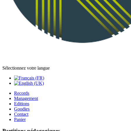
Sélectionnez votre langue
Records
Management
Editions
Goodies
Contact
Panier
Partitions pédagogiques