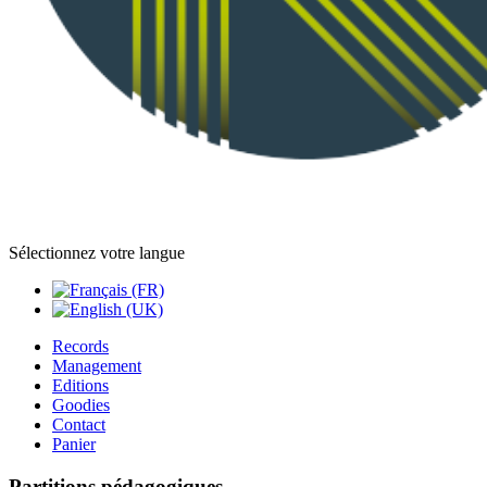
Sélectionnez votre langue
Records
Management
Editions
Goodies
Contact
Panier
Partitions pédagogiques