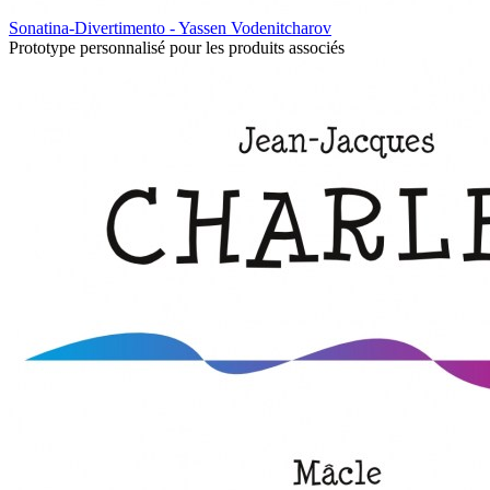
Sonatina-Divertimento - Yassen Vodenitcharov
Prototype personnalisé pour les produits associés