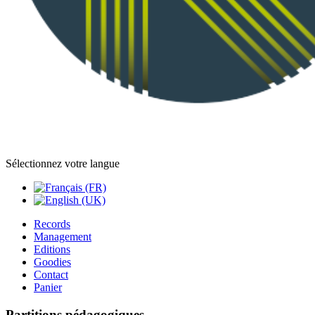
Sélectionnez votre langue
Records
Management
Editions
Goodies
Contact
Panier
Partitions pédagogiques