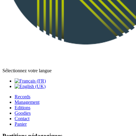
Sélectionnez votre langue
Records
Management
Editions
Goodies
Contact
Panier
Partitions pédagogiques