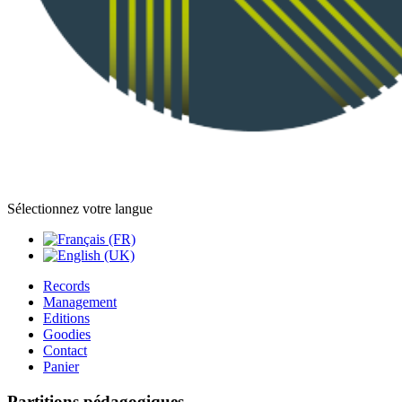
Sélectionnez votre langue
Records
Management
Editions
Goodies
Contact
Panier
Partitions pédagogiques