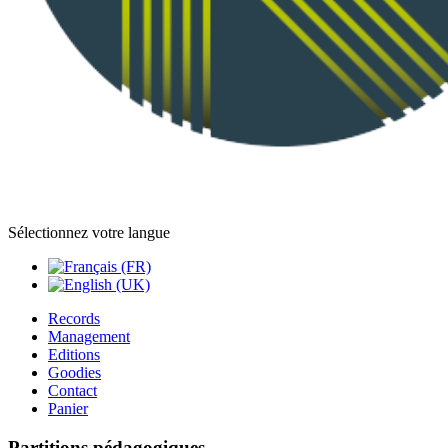
Sélectionnez votre langue
Records
Management
Editions
Goodies
Contact
Panier
Partitions pédagogiques