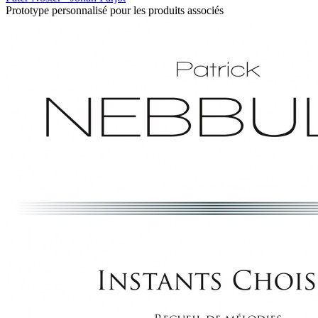
Prototype personnalisé pour les produits associés