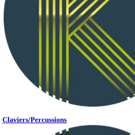
Claviers/Percussions