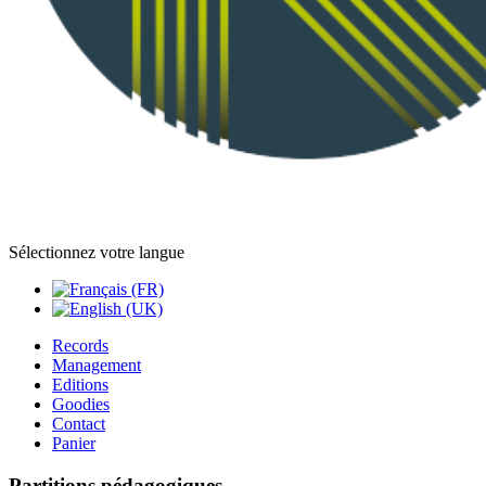
Sélectionnez votre langue
Records
Management
Editions
Goodies
Contact
Panier
Partitions pédagogiques