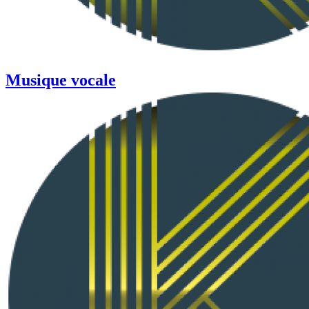
Musique vocale