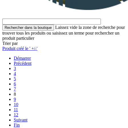
Laissez vide la zone de recherche pour
trouver tous les produits ou saisissez un terme pour rechercher un
produit particulier
Trier par
Produit créé le ' +/-'
Démarrer
Précédent
3
4
5
6
7
8
9
10
11
12
Suivant
Fin