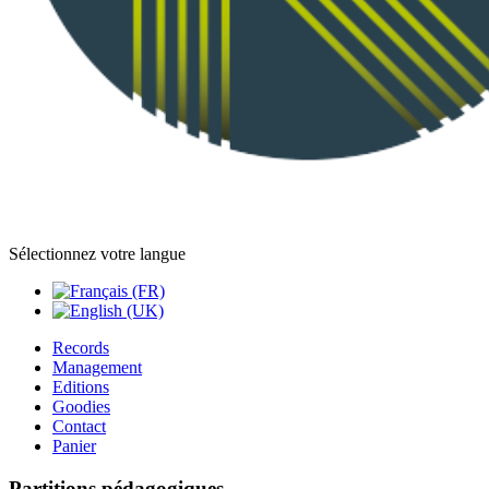
Sélectionnez votre langue
Records
Management
Editions
Goodies
Contact
Panier
Partitions pédagogiques