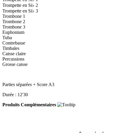
Trompette en Si♭ 2
Trompette en Si♭ 3
Trombone 1
Trombone 2
Trombone 3
Euphonium
Tuba
Contrebasse
Timbales
Caisse claire
Percussions
Grosse caisse
Parties séparées + Score A3
Durée : 12'30
Produits Complémentaires