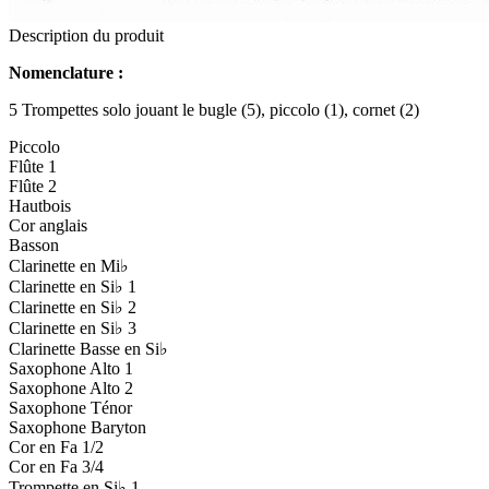
Description du produit
Nomenclature :
5 Trompettes solo jouant le bugle (5), piccolo (1), cornet (2)
Piccolo
Flûte 1
Flûte 2
Hautbois
Cor anglais
Basson
Clarinette en Mi♭
Clarinette en Si♭ 1
Clarinette en Si♭ 2
Clarinette en Si♭ 3
Clarinette Basse en Si♭
Saxophone Alto 1
Saxophone Alto 2
Saxophone Ténor
Saxophone Baryton
Cor en Fa 1/2
Cor en Fa 3/4
Trompette en Si♭ 1