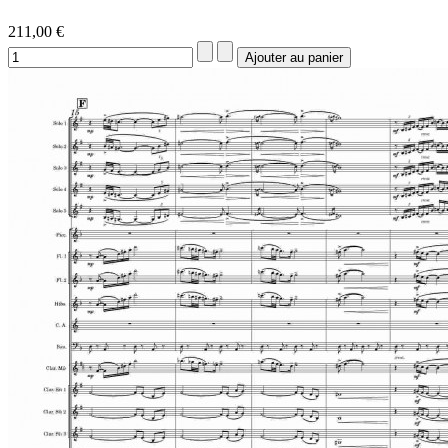
211,00 €