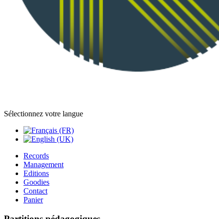
Sélectionnez votre langue
Records
Management
Editions
Goodies
Contact
Panier
Partitions pédagogiques