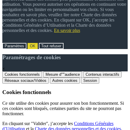
utilisation. Vous pouvez autoriser ces opérations en continuant votre
navigation ou les limiter en personnalisant vos choix. Si vous
souhaitez en savoir plus, veuillez lire notre Charte des données
personnelles et des cookies. En cliquant sur OK, j’accepte les
Conditions Générales d’Utilisation et la Charte des données
personnelles et des cookies.
En savoir plus
Paramètres
OK
Tout refuser
Paramétrages de cookies
×
Cookies fonctionnels
Mesure d"'"audience
Contenus interactifs
Réseaux sociaux/Vidéos
Autres cookies
Session
Cookies fonctionnels
Ce site utilise des cookies pour assurer son bon fonctionnement. Si
ces cookies sont bloqués, certaines parties du site ne pourront pas
fonctionner.
En cliquant sur "Valider", j’accepte les
Conditions Générales
d’Utilisation
et la
Charte des données personnelles et des cookies
.