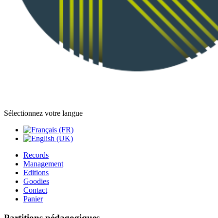
Sélectionnez votre langue
Records
Management
Editions
Goodies
Contact
Panier
Partitions pédagogiques