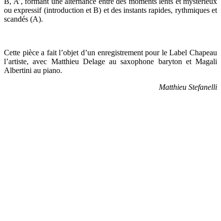
B, A’, formant une alternance entre des moments lents et mystérieux
ou expressif (introduction et B) et des instants rapides, rythmiques et
scandés (A).
Cette pièce a fait l’objet d’un enregistrement pour le Label Chapeau
l’artiste, avec Matthieu Delage au saxophone baryton et Magali
Albertini au piano.
Matthieu Stefanelli