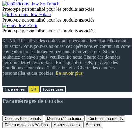
So French
Prototype personnalisé pour les produits associés
Hikari
Prototype personnalisé pour les produits associés
Zahir
Prototype personnalisé pour les produits associés
KLARTHE utilise des cookies pour personnaliser et améliorer son
utilisation. Vous pouvez autoriser ces opérations en continuant votre
navigation ou les limiter en personnalisant vos choix. Si vous
souhaitez en savoir plus, veuillez lire notre Charte des données
personnelles et des cookies. En cliquant sur OK, j’accepte les
Conditions Générales d’Utilisation et la Charte des données
personnelles et des cookies.
En savoir plus
Paramètres
OK
Tout refuser
Paramétrages de cookies
×
Cookies fonctionnels
Mesure d"'"audience
Contenus interactifs
Réseaux sociaux/Vidéos
Autres cookies
Session