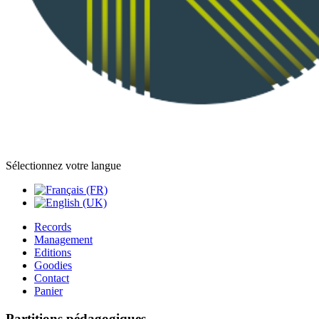
Sélectionnez votre langue
Records
Management
Editions
Goodies
Contact
Panier
Partitions pédagogiques