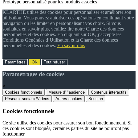
Prototype personnalisé pour les produits associés
KLARTHE utilise des cookies pour personnaliser et améliorer son
utilisation. Vous pouvez autoriser ces opérations en continuant votre
navigation ou les limiter en personnalisant vos choix. Si vous
souhaitez en savoir plus, veuillez lire notre Charte des données
personnelles et des cookies. En cliquant sur OK, j’accepte les
Conditions Générales d’Utilisation et la Charte des données
personnelles et des cookies.
En savoir plus
Paramètres
OK
Tout refuser
Paramétrages de cookies
×
Cookies fonctionnels
Mesure d"'"audience
Contenus interactifs
Réseaux sociaux/Vidéos
Autres cookies
Session
Cookies fonctionnels
Ce site utilise des cookies pour assurer son bon fonctionnement. Si
ces cookies sont bloqués, certaines parties du site ne pourront pas
fonctionner.