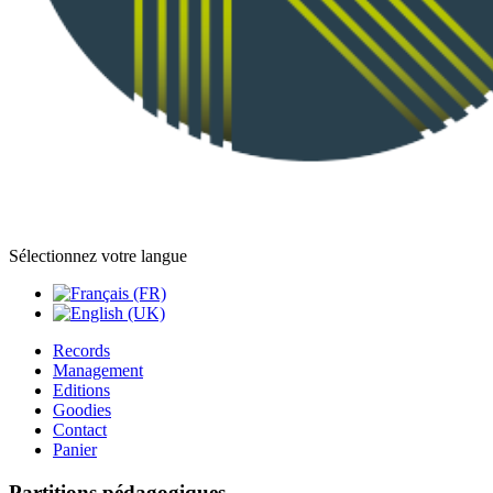
Sélectionnez votre langue
Records
Management
Editions
Goodies
Contact
Panier
Partitions pédagogiques