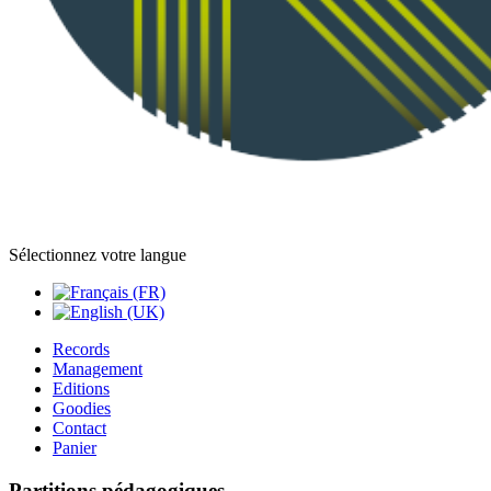
Sélectionnez votre langue
Records
Management
Editions
Goodies
Contact
Panier
Partitions pédagogiques