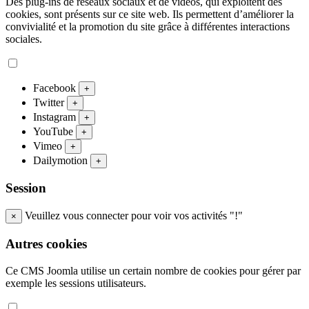
Des plug-ins de réseaux sociaux et de vidéos, qui exploitent des
cookies, sont présents sur ce site web. Ils permettent d’améliorer la
convivialité et la promotion du site grâce à différentes interactions
sociales.
Facebook
+
Twitter
+
Instagram
+
YouTube
+
Vimeo
+
Dailymotion
+
Session
Veuillez vous connecter pour voir vos activités "!"
×
Autres cookies
Ce CMS Joomla utilise un certain nombre de cookies pour gérer par
exemple les sessions utilisateurs.