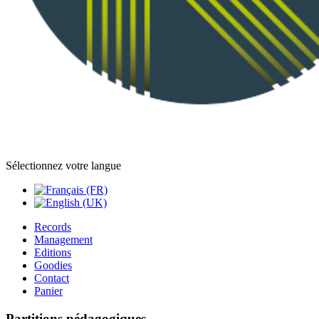
Sélectionnez votre langue
Records
Management
Editions
Goodies
Contact
Panier
Partitions pédagogiques