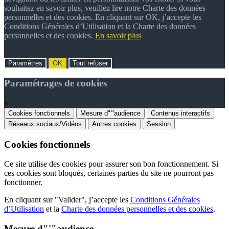
souhaitez en savoir plus, veuillez lire notre Charte des données
personnelles et des cookies. En cliquant sur OK, j’accepte les
Conditions Générales d’Utilisation et la Charte des données
personnelles et des cookies.
En savoir plus
Paramètres
OK
Tout refuser
Paramétrages de cookies
×
Cookies fonctionnels
Mesure d"'"audience
Contenus interactifs
Réseaux sociaux/Vidéos
Autres cookies
Session
Cookies fonctionnels
Ce site utilise des cookies pour assurer son bon fonctionnement. Si
ces cookies sont bloqués, certaines parties du site ne pourront pas
fonctionner.
En cliquant sur "Valider", j’accepte les
Conditions Générales
d’Utilisation
et la
Charte des données personnelles et des cookies
.
Mesure d"'"audience