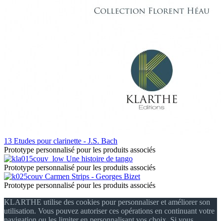
13 Etudes pour clarinette - J.S. Bach
Prototype personnalisé pour les produits associés
Une histoire de tango
Prototype personnalisé pour les produits associés
Carmen Strips - Georges Bizet
Prototype personnalisé pour les produits associés
KLARTHE utilise des cookies pour personnaliser et améliorer son
utilisation. Vous pouvez autoriser ces opérations en continuant votre
navigation ou les limiter en personnalisant vos choix. Si vous