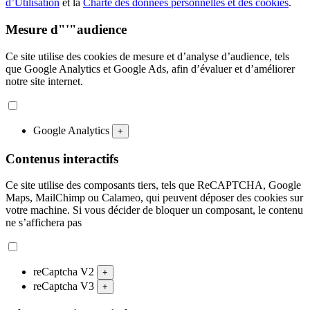
d’Utilisation
et la
Charte des données personnelles et des cookies
.
Mesure d"'"audience
Ce site utilise des cookies de mesure et d’analyse d’audience, tels
que Google Analytics et Google Ads, afin d’évaluer et d’améliorer
notre site internet.
Google Analytics
+
Contenus interactifs
Ce site utilise des composants tiers, tels que ReCAPTCHA, Google
Maps, MailChimp ou Calameo, qui peuvent déposer des cookies sur
votre machine. Si vous décider de bloquer un composant, le contenu
ne s’affichera pas
reCaptcha V2
+
reCaptcha V3
+