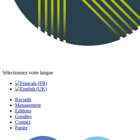
Sélectionnez votre langue
Records
Management
Editions
Goodies
Contact
Panier