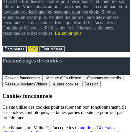
KLARTHE utilise des cookies pour personnaliser et améliorer son
utilisation. Vous pouvez autoriser ces opérations en continuant votre
navigation ou les limiter en personnalisant vos choix. Si vous
souhaitez en savoir plus, veuillez lire notre Charte des données
personnelles et des cookies. En cliquant sur OK, j’accepte les
Conditions Générales d’Utilisation et la Charte des données
personnelles et des cookies.
En savoir plus
Paramètres
OK
Tout refuser
Paramétrages de cookies
×
Cookies fonctionnels
Mesure d"'"audience
Contenus interactifs
Réseaux sociaux/Vidéos
Autres cookies
Session
Cookies fonctionnels
Ce site utilise des cookies pour assurer son bon fonctionnement. Si
ces cookies sont bloqués, certaines parties du site ne pourront pas
fonctionner.
En cliquant sur "Valider", j’accepte les
Conditions Générales