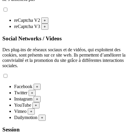
reCaptcha V2
+
reCaptcha V3
+
Social Networks / Videos
Des plug-ins de réseaux sociaux et de vidéos, qui exploitent des
cookies, sont présents sur ce site web. Ils permettent d’améliorer la
convivialité et la promotion du site grâce à différentes interactions
sociales.
Facebook
+
Twitter
+
Instagram
+
YouTube
+
Vimeo
+
Dailymotion
+
Session