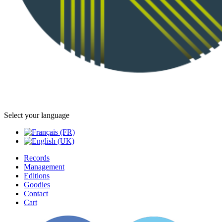
Select your language
Records
Management
Editions
Goodies
Contact
Cart