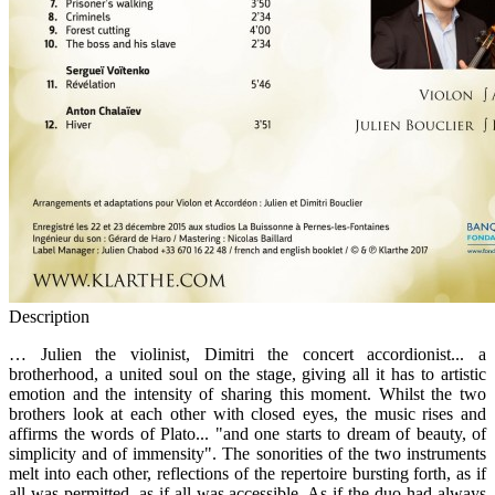
Description
… Julien the violinist, Dimitri the concert accordionist... a
brotherhood, a united soul on the stage, giving all it has to artistic
emotion and the intensity of sharing this moment. Whilst the two
brothers look at each other with closed eyes, the music rises and
affirms the words of Plato... "and one starts to dream of beauty, of
simplicity and of immensity". The sonorities of the two instruments
melt into each other, reflections of the repertoire bursting forth, as if
all was permitted, as if all was accessible. As if the duo had always