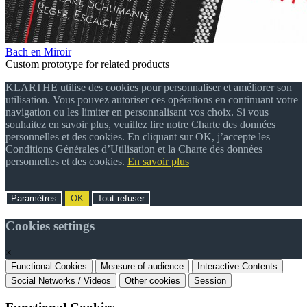
Bach en Miroir
Custom prototype for related products
KLARTHE utilise des cookies pour personnaliser et améliorer son
utilisation. Vous pouvez autoriser ces opérations en continuant votre
navigation ou les limiter en personnalisant vos choix. Si vous
souhaitez en savoir plus, veuillez lire notre Charte des données
personnelles et des cookies. En cliquant sur OK, j’accepte les
Conditions Générales d’Utilisation et la Charte des données
personnelles et des cookies.
En savoir plus
Paramètres
OK
Tout refuser
Cookies settings
×
Functional Cookies
Measure of audience
Interactive Contents
Social Networks / Videos
Other cookies
Session