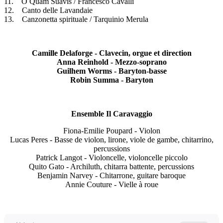
11. O Quam Suavis / Francesco Cavalli
12. Canto delle Lavandaie
13. Canzonetta spirituale / Tarquinio Merula
Camille Delaforge - Clavecin, orgue et direction
Anna Reinhold - Mezzo-soprano
Guilhem Worms - Baryton-basse
Robin Summa - Baryton
Ensemble Il Caravaggio
Fiona-Emilie Poupard - Violon
Lucas Peres - Basse de violon, lirone, viole de gambe, chitarrino,
percussions
Patrick Langot - Violoncelle, violoncelle piccolo
Quito Gato - Archiluth, chitarra battente, percussions
Benjamin Narvey - Chitarrone, guitare baroque
Annie Couture - Vielle à roue