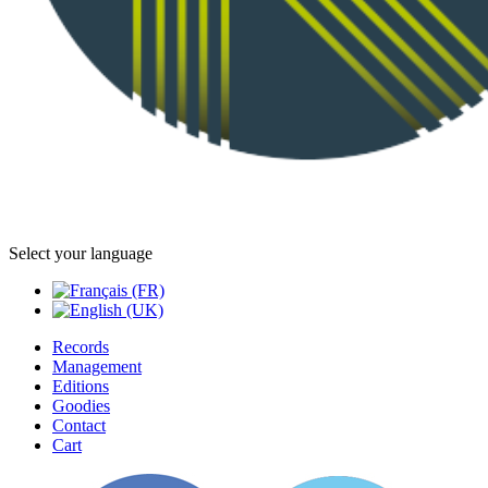
Select your language
Records
Management
Editions
Goodies
Contact
Cart