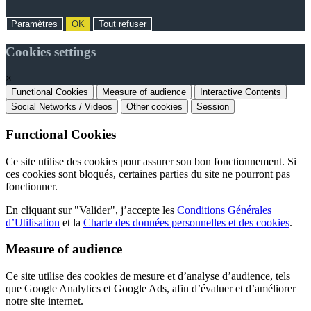
Paramètres
OK
Tout refuser
Cookies settings
×
Functional Cookies
Measure of audience
Interactive Contents
Social Networks / Videos
Other cookies
Session
Functional Cookies
Ce site utilise des cookies pour assurer son bon fonctionnement. Si
ces cookies sont bloqués, certaines parties du site ne pourront pas
fonctionner.
En cliquant sur "Valider", j’accepte les
Conditions Générales
d’Utilisation
et la
Charte des données personnelles et des cookies
.
Measure of audience
Ce site utilise des cookies de mesure et d’analyse d’audience, tels
que Google Analytics et Google Ads, afin d’évaluer et d’améliorer
notre site internet.