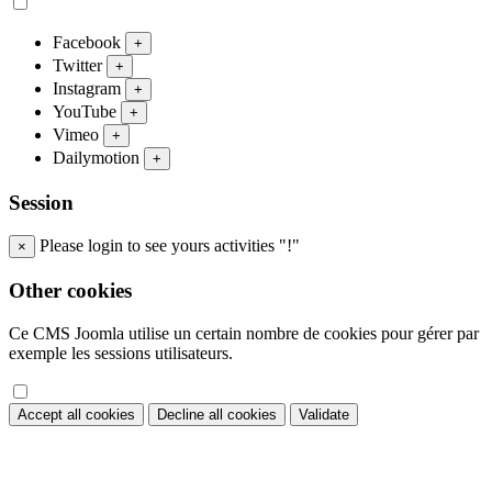
Facebook
+
Twitter
+
Instagram
+
YouTube
+
Vimeo
+
Dailymotion
+
Session
Please login to see yours activities "!"
×
Other cookies
Ce CMS Joomla utilise un certain nombre de cookies pour gérer par
exemple les sessions utilisateurs.
Accept all cookies
Decline all cookies
Validate