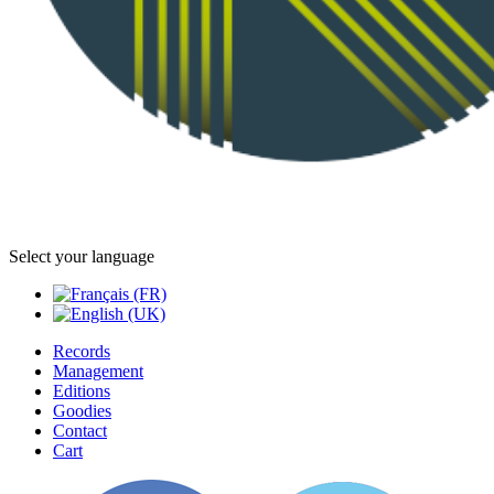
Select your language
Records
Management
Editions
Goodies
Contact
Cart