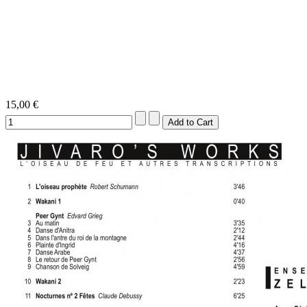
15,00 €