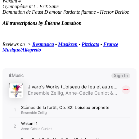
Wakani 4
Gymnopédie nº1 - Erik Satie
Damnation de Faust D'amour l'ardente flamme - Hector Berlioz
All transcriptions by Étienne Lamaison
Reviews on ->
Resmusica
-
Musikzen
-
Pizzicato
-
France
Musique/Allegretto