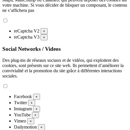
votre machine. Si vous décider de bloquer un composant, le contenu
ne s’affichera pas
reCaptcha V2
+
reCaptcha V3
+
Social Networks / Videos
Des plug-ins de réseaux sociaux et de vidéos, qui exploitent des
cookies, sont présents sur ce site web. Ils permettent d’améliorer la
convivialité et la promotion du site grâce à différentes interactions
sociales.
Facebook
+
Twitter
+
Instagram
+
YouTube
+
Vimeo
+
Dailymotion
+