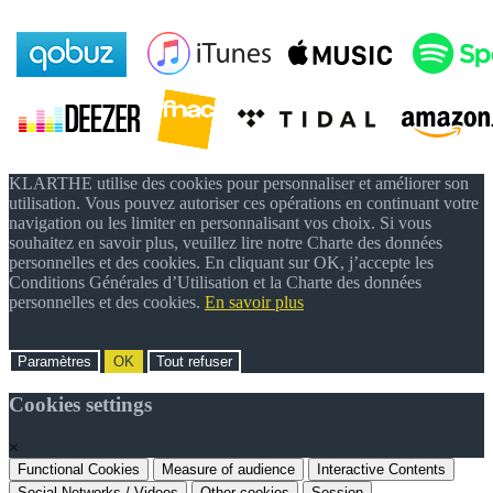
KLARTHE utilise des cookies pour personnaliser et améliorer son
utilisation. Vous pouvez autoriser ces opérations en continuant votre
navigation ou les limiter en personnalisant vos choix. Si vous
souhaitez en savoir plus, veuillez lire notre Charte des données
personnelles et des cookies. En cliquant sur OK, j’accepte les
Conditions Générales d’Utilisation et la Charte des données
personnelles et des cookies.
En savoir plus
Paramètres
OK
Tout refuser
Cookies settings
×
Functional Cookies
Measure of audience
Interactive Contents
Social Networks / Videos
Other cookies
Session