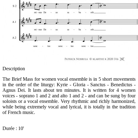
Description
The Brief Mass for women vocal ensemble is in 5 short movements
in the order of the liturgy: Kyrie - Gloria - Sanctus - Benedictus -
Agnus Dei. It lasts about ten minutes. It is written for 4 women
voices - soprano 1 and 2 and alto 1 and 2 - and can be sung by four
soloists or a vocal ensemble. Very rhythmic and richly harmonized,
while being extremely vocal and lyrical, it is totally in the tradition
of French music.
Durée : 10'