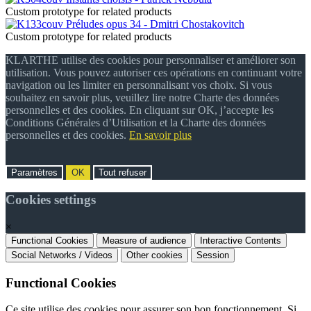
Custom prototype for related products
Préludes opus 34 - Dmitri Chostakovitch
Custom prototype for related products
KLARTHE utilise des cookies pour personnaliser et améliorer son
utilisation. Vous pouvez autoriser ces opérations en continuant votre
navigation ou les limiter en personnalisant vos choix. Si vous
souhaitez en savoir plus, veuillez lire notre Charte des données
personnelles et des cookies. En cliquant sur OK, j’accepte les
Conditions Générales d’Utilisation et la Charte des données
personnelles et des cookies.
En savoir plus
Paramètres
OK
Tout refuser
Cookies settings
×
Functional Cookies
Measure of audience
Interactive Contents
Social Networks / Videos
Other cookies
Session
Functional Cookies
Ce site utilise des cookies pour assurer son bon fonctionnement. Si