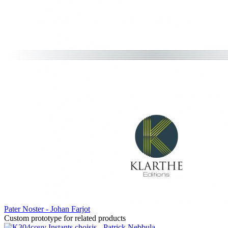
Pater Noster - Johan Farjot
Custom prototype for related products
Instants choisis - Patrick Nebbula