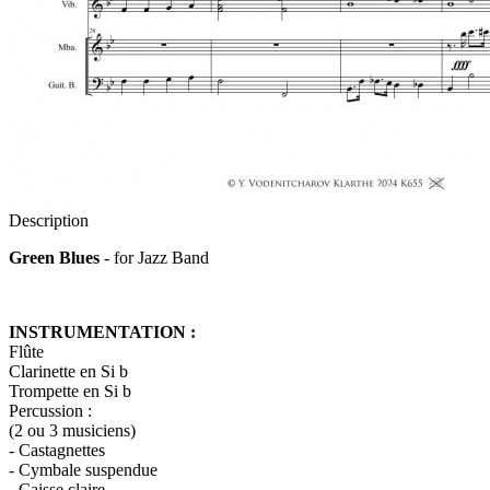
Description
Green Blues
- for Jazz Band
INSTRUMENTATION :
Flûte
Clarinette en Si b
Trompette en Si b
Percussion :
(2 ou 3 musiciens)
- Castagnettes
- Cymbale suspendue
- Caisse claire