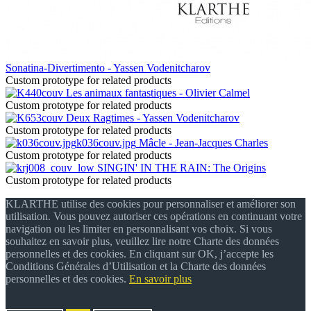
Sonatina-Divertimento - Yassen Vodenitcharov
Custom prototype for related products
Les animaux fantastiques - Olivier Calmel
Custom prototype for related products
Deux Ragtimes - Yassen Vodenitcharov
Custom prototype for related products
k036couv.jpg
Mâcle - Jean-Jacques Charles
Custom prototype for related products
SINGIN' IN THE RAIN: The Origins
Custom prototype for related products
KLARTHE utilise des cookies pour personnaliser et améliorer son
utilisation. Vous pouvez autoriser ces opérations en continuant votre
navigation ou les limiter en personnalisant vos choix. Si vous
souhaitez en savoir plus, veuillez lire notre Charte des données
personnelles et des cookies. En cliquant sur OK, j’accepte les
Conditions Générales d’Utilisation et la Charte des données
personnelles et des cookies.
En savoir plus