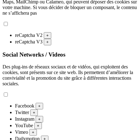
Maps, MailChimp ou Calameo, qui peuvent déposer des cookies sur
votre machine. Si vous décider de bloquer un composant, le contenu
ne s’affichera pas
reCaptcha V2
+
reCaptcha V3
+
Social Networks / Videos
Des plug-ins de réseaux sociaux et de vidéos, qui exploitent des
cookies, sont présents sur ce site web. Ils permettent d’améliorer la
convivialité et la promotion du site grâce à différentes interactions
sociales.
Facebook
+
Twitter
+
Instagram
+
YouTube
+
Vimeo
+
Dailymotion
+