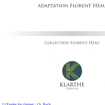
13 Etudes for clarinet - J.S. Bach